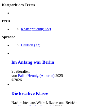
Kategorie des Textes
Preis
Kostenpflichtig
(22)
Sprache
Deutsch
(22)
Im Anfang war Berlin
Stratigrafien
von
Falko Hennig (Autor:in)
2025
©2026
Die kreative Klasse
Nachrichten aus Winkel, Szene und Betrieb