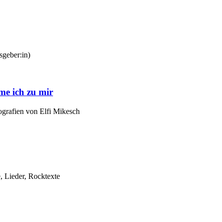
geber:in)
me ich zu mir
grafien von Elfi Mikesch
, Lieder, Rocktexte