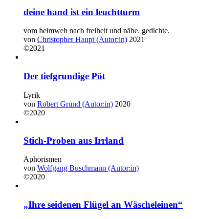
deine hand ist ein leuchtturm
vom heimweh nach freiheit und nähe. gedichte.
von
Christopher Haupt (Autor:in)
2021
©2021
Der tiefgrundige Pöt
Lyrik
von
Robert Grund (Autor:in)
2020
©2020
Stich-Proben aus Irrland
Aphorismen
von
Wolfgang Buschmann (Autor:in)
©2020
„Ihre seidenen Flügel an Wäscheleinen“