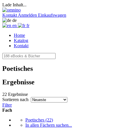
Lade Inhalt...
Kontakt
Anmelden
Einkaufswagen
de
en
fr
Home
Katalog
Kontakt
Poetisches
Ergebnisse
22 Ergebnisse
Sortieren nach
Filter
Fach
Poetisches
(22)
In allen Fächern suchen...