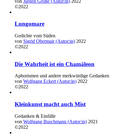
von
Jürgen Große (Autor:in)
2022
©2022
Lungomare
Gedichte vom Süden
von
Sigrid Obermair (Autor:in)
2022
©2022
Die Wahrheit ist ein Chamäleon
Aphorismen und andere merkwürdige Gedanken
von
Wolfgang Eckert (Autor:in)
2022
©2022
Kleinkunst macht auch Mist
Gedanken & Einfälle
von
Wolfgang Buschmann (Autor:in)
2021
©2022