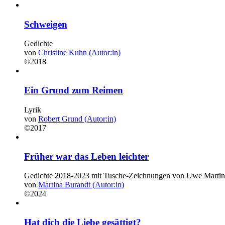
Schweigen
Gedichte
von
Christine Kuhn (Autor:in)
©2018
Ein Grund zum Reimen
Lyrik
von
Robert Grund (Autor:in)
©2017
Früher war das Leben leichter
Gedichte 2018-2023 mit Tusche-Zeichnungen von Uwe Martin
von
Martina Burandt (Autor:in)
©2024
Hat dich die Liebe gesättigt?