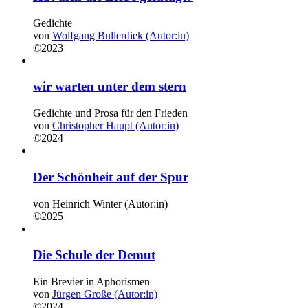
Gedichte
von
Wolfgang Bullerdiek (Autor:in)
©2023
wir warten unter dem stern
Gedichte und Prosa für den Frieden
von
Christopher Haupt (Autor:in)
©2024
Der Schönheit auf der Spur
von
Heinrich Winter (Autor:in)
©2025
Die Schule der Demut
Ein Brevier in Aphorismen
von
Jürgen Große (Autor:in)
©2024