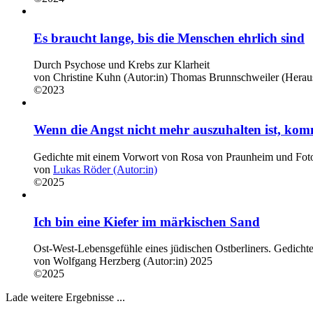
Es braucht lange, bis die Menschen ehrlich sind
Durch Psychose und Krebs zur Klarheit
von
Christine Kuhn (Autor:in)
Thomas Brunnschweiler (Heraus
©2023
Wenn die Angst nicht mehr auszuhalten ist, kom
Gedichte mit einem Vorwort von Rosa von Praunheim und Foto
von
Lukas Röder (Autor:in)
©2025
Ich bin eine Kiefer im märkischen Sand
Ost-West-Lebensgefühle eines jüdischen Ostberliners. Gedichte
von
Wolfgang Herzberg (Autor:in)
2025
©2025
Lade weitere Ergebnisse ...