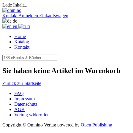
Lade Inhalt...
Kontakt
Anmelden
Einkaufswagen
de
en
fr
Home
Katalog
Kontakt
Sie haben keine Artikel im Warenkorb
Zurück zur Startseite
FAQ
Impressum
Datenschutz
AGB
Vertrag widerrufen
Copyright © Omnino Verlag
powered by
Open Publishing