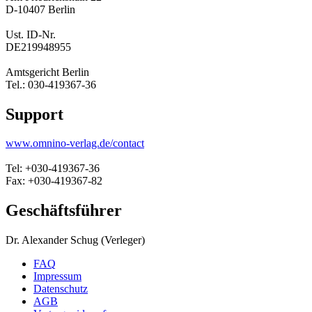
D-10407 Berlin
Ust. ID-Nr.
DE219948955
Amtsgericht Berlin
Tel.: 030-419367-36
Support
www.omnino-verlag.de/contact
Tel: +030-419367-36
Fax: +030-419367-82
Geschäftsführer
Dr. Alexander Schug (Verleger)
FAQ
Impressum
Datenschutz
AGB