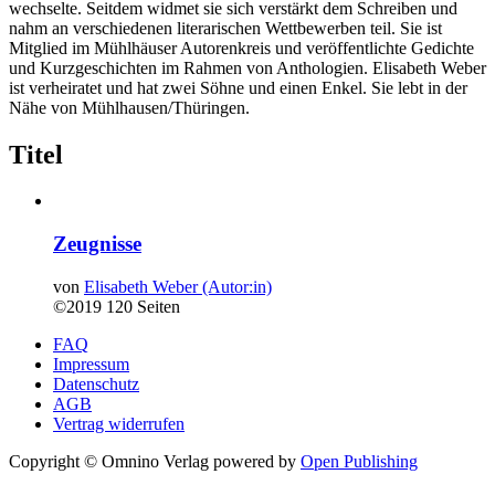
wechselte. Seitdem widmet sie sich verstärkt dem Schreiben und
nahm an verschiedenen literarischen Wettbewerben teil. Sie ist
Mitglied im Mühlhäuser Autorenkreis und veröffentlichte Gedichte
und Kurzgeschichten im Rahmen von Anthologien. Elisabeth Weber
ist verheiratet und hat zwei Söhne und einen Enkel. Sie lebt in der
Nähe von Mühlhausen/Thüringen.
Titel
Zeugnisse
von
Elisabeth Weber (Autor:in)
©2019
120 Seiten
FAQ
Impressum
Datenschutz
AGB
Vertrag widerrufen
Copyright © Omnino Verlag
powered by
Open Publishing