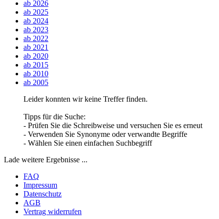
ab 2026
ab 2025
ab 2024
ab 2023
ab 2022
ab 2021
ab 2020
ab 2015
ab 2010
ab 2005
Leider konnten wir keine Treffer finden.
Tipps für die Suche:
- Prüfen Sie die Schreibweise und versuchen Sie es erneut
- Verwenden Sie Synonyme oder verwandte Begriffe
- Wählen Sie einen einfachen Suchbegriff
Lade weitere Ergebnisse ...
FAQ
Impressum
Datenschutz
AGB
Vertrag widerrufen