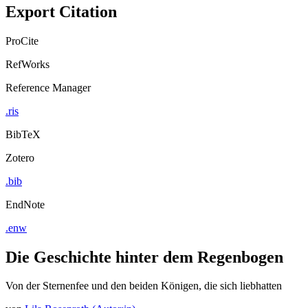
Export Citation
ProCite
RefWorks
Reference Manager
.ris
BibTeX
Zotero
.bib
EndNote
.enw
Die Geschichte hinter dem Regenbogen
Von der Sternenfee und den beiden Königen, die sich liebhatten