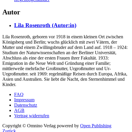
Autor
Lila Rosenroth (Autor:in)
Lila Rosenroth, geboren vor 1918 in einem kleinen Ort zwischen
Königsberg und Berlin; wuchs glücklich mit zwei Vätern, der
Mutter und einem Zwillingsbruder auf dem Land auf. 1918 – 1924:
Studium der Naturwissenschaften an der Berliner Universität,
Abschluss als eine der ersten Frauen ihrer Fakultät. 1933:
Emigration in die Neue Welt und Gründung einer Familie;
mittlerweile mehrfache Großmutter, Urgroßmutter und Ur-
Urgroßmutter. seit 1969: regelmäßige Reisen durch Europa, Afrika,
Asien und Australien. Sie liebt die Nacht, den Sternenhimmel und
Kinder.
FAQ
Impressum
Datenschutz
AGB
Vertrag widerrufen
Copyright © Omnino Verlag
powered by
Open Publishing
Zurück