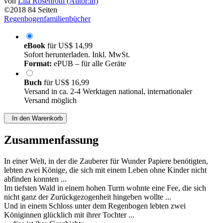
von
Lila Rosenroth (Autor:in)
©2018
84 Seiten
Regenbogenfamilienbücher
eBook
für
US$ 14,99
Sofort herunterladen. Inkl. MwSt.
Format:
ePUB – für alle Geräte
Buch
für
US$ 16,99
Versand in ca. 2-4 Werktagen national, internationaler
Versand möglich
In den Warenkorb
Zusammenfassung
In einer Welt, in der die Zauberer für Wunder Papiere benötigten,
lebten zwei Könige, die sich mit einem Leben ohne Kinder nicht
abfinden konnten ...
Im tiefsten Wald in einem hohen Turm wohnte eine Fee, die sich
nicht ganz der Zurückgezogenheit hingeben wollte ...
Und in einem Schloss unter dem Regenbogen lebten zwei
Königinnen glücklich mit ihrer Tochter ...