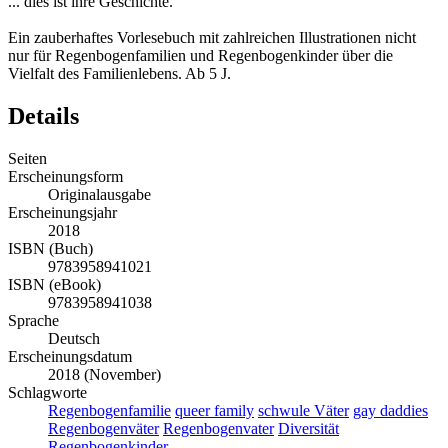
... dies ist ihre Geschichte.
Ein zauberhaftes Vorlesebuch mit zahlreichen Illustrationen nicht
nur für Regenbogenfamilien und Regenbogenkinder über die
Vielfalt des Familienlebens. Ab 5 J.
Details
Seiten
Erscheinungsform
Originalausgabe
Erscheinungsjahr
2018
ISBN (Buch)
9783958941021
ISBN (eBook)
9783958941038
Sprache
Deutsch
Erscheinungsdatum
2018 (November)
Schlagworte
Regenbogenfamilie
queer family
schwule Väter
gay daddies
Regenbogenväter
Regenbogenvater
Diversität
Regenbogenkinder